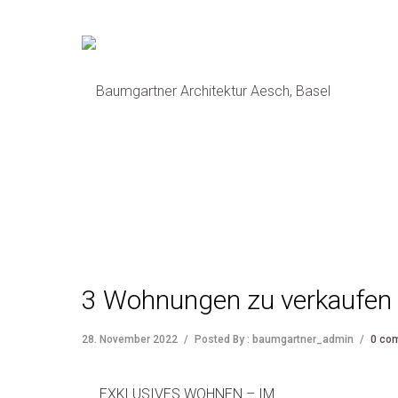
3 Wohnungen zu verkaufen 
28. November 2022
/
Posted By : baumgartner_admin
/
0 co
EXKLUSIVES WOHNEN – IM