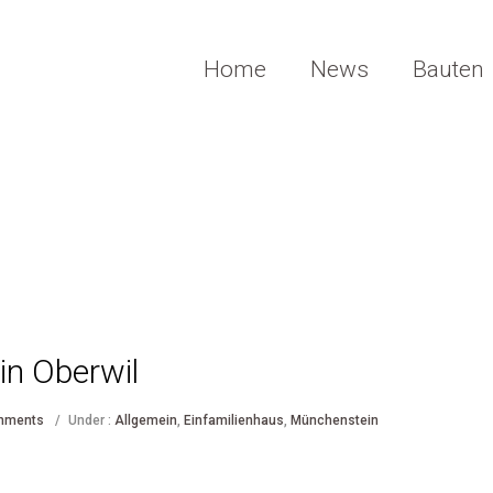
Home
News
Bauten
in Oberwil
mments
/
Under :
Allgemein
,
Einfamilienhaus
,
Münchenstein