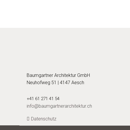
Baumgartner Architektur GmbH
Neuhofweg 51 | 4147 Aesch
+41 61 271 41 54
info@baumgartnerarchitektur.ch
Datenschutz