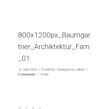
800x1200px_Baumgar
tner_Archiktektur_Fam
_01
16. April 2020
/
Posted By : baumgartner_admin
/
0 comments
/
Under :