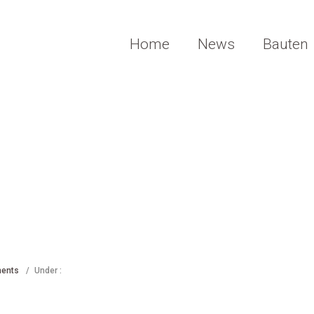
Home
News
Bauten
ents
/
Under :