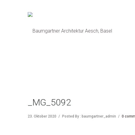
_MG_5092
23. Oktober 2020
/
Posted By : baumgartner_admin
/
0 comm