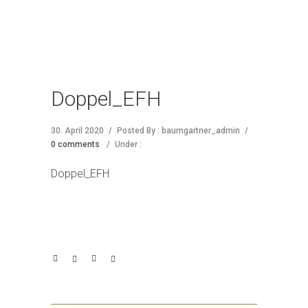
Doppel_EFH
30. April 2020
/
Posted By : baumgartner_admin
/
0 comments
/
Under :
Doppel_EFH