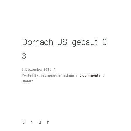
Dornach_JS_gebaut_0
3
5. Dezember 2019
/
Posted By : baumgartner_admin
/
0 comments
/
Under :