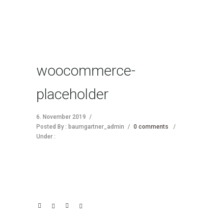
woocommerce-
placeholder
6. November 2019
/
Posted By : baumgartner_admin
/
0 comments
/
Under :